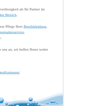
rlässigkeit als Ihr Partner im
len Bereich
.
zur Pflege Ihrer
Berufskleidung
,
ngmattenservice
.
e.
e uns an, wir helfen Ihnen weiter
stenKartmann/