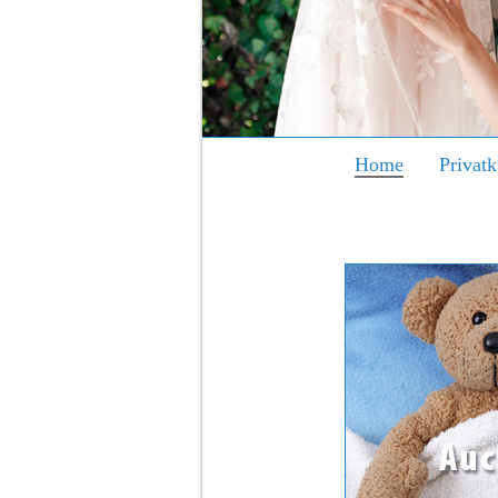
Home
Privat